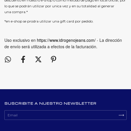
descuento en nuestro e-shop o como método de pago en local oficial, por
lo que se podrán utilizar por unica vez y en su totalidad al generar
una compra.*
*en e-shop se prodra utilizar una gift card por pedido.
Uso exclusivo en
https://www.idrogenojeans.com/
- La dirección
de envío será utilizada a efectos de la facturación.
SUSCRIBITE A NUESTRO NEWSLETTER