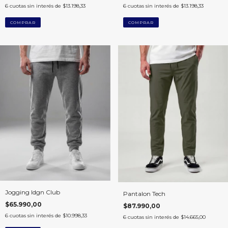
6
cuotas sin interés de
$13.198,33
6
cuotas sin interés de
$13.198,33
COMPRAR
COMPRAR
Jogging Idgn Club
Pantalon Tech
$65.990,00
$87.990,00
6
cuotas sin interés de
$10.998,33
6
cuotas sin interés de
$14.665,00