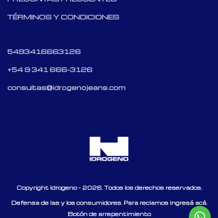
TÉRMINOS Y CONDICIONES
5493416663126
+54 9 341 666-3126
consultas@idrogenojeans.com
Copyright Idrogeno - 2026. Todos los derechos reservados.
Defensa de las y los consumidores. Para reclamos
ingresá acá.
Botón de arrepentimiento