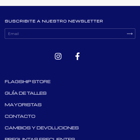
SUSCRIBITE A NUESTRO NEWSLETTER
FLAGSHIP STORE
GUÍA DE TALLES
MAYORISTAS
CONTACTO
CAMBIOS Y DEVOLUCIONES
PREGUNTAS FRECUENTES