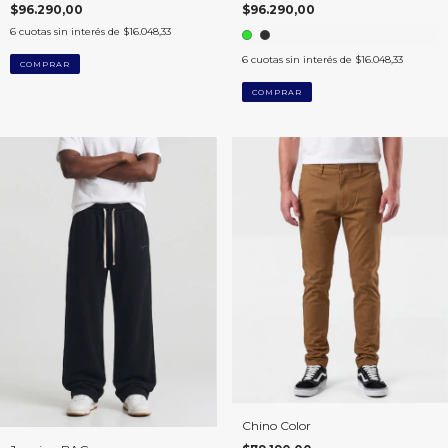
$96.290,00
$96.290,00
6
cuotas sin interés de
$16.048,33
6
cuotas sin interés de
$16.048,33
COMPRAR
COMPRAR
Chino Color