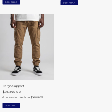
COMPRAR
COMPRAR
Cargo Support
$96.290,00
6
cuotas sin interés de
$16.048,33
COMPRAR