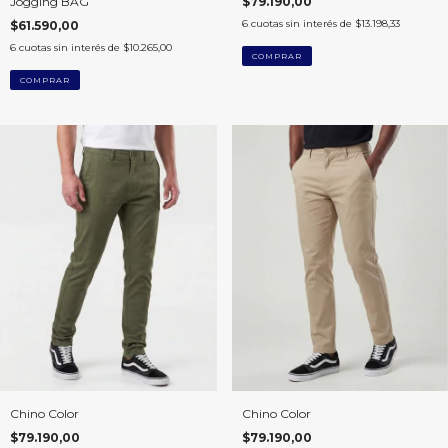
Jogging BAG
$79.190,00
6
cuotas sin interés de
$13.198,33
$61.590,00
6
cuotas sin interés de
$10.265,00
COMPRAR
COMPRAR
Chino Color
Chino Color
$79.190,00
$79.190,00