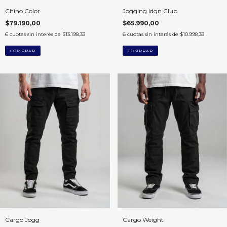
Chino Color
Jogging Idgn Club
$79.190,00
$65.990,00
6
cuotas sin interés de
$13.198,33
6
cuotas sin interés de
$10.998,33
COMPRAR
COMPRAR
Cargo Jogg
Cargo Weight